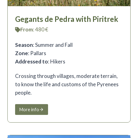
Gegants de Pedra with Piritrek
From
: 480 €
Season
: Summer and Fall
Zone
: Pallars
Addressed to
: Hikers
Crossing through villages, moderate terrain,
to know the life and customs of the Pyrenees
people.
More info