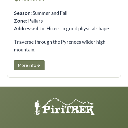
Season
: Summer and Fall
Zone
: Pallars
Addressed to
: Hikers in good physical shape
Traverse through the Pyrenees wilder high
mountain.
More info