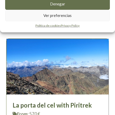
spectacular lakes and panoramic views.
Denegar
Ver preferencias
More info
Política de cookies
Privacy Policy
La porta del cel with Piritrek
From
: 570 €