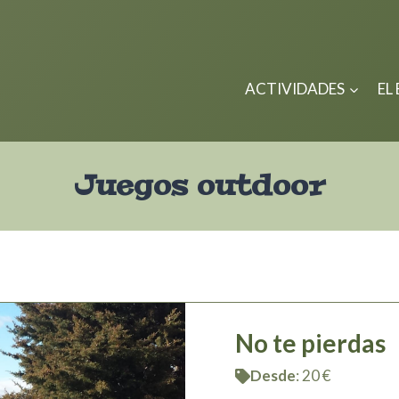
ACTIVIDADES
EL
Juegos outdoor
No te pierdas
Desde
: 20 €