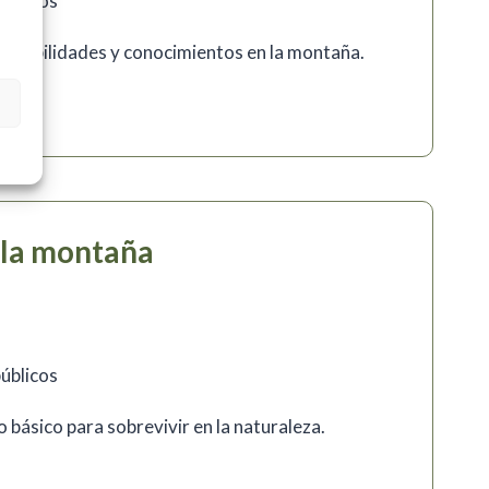
públicos
r habilidades y conocimientos en la montaña.
la montaña
públicos
 básico para sobrevivir en la naturaleza.