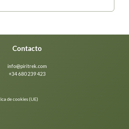
Contacto
info@piritrek.com
+34 680 239 423
tica de cookies (UE)