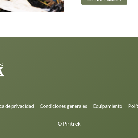
ica de privacidad
Condiciones generales
Equipamiento
Polí
© Piritrek