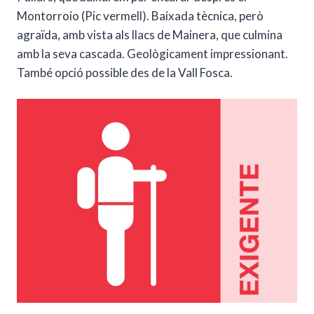
Montorroio (Pic vermell). Baixada tècnica, però
agraïda, amb vista als llacs de Mainera, que culmina
amb la seva cascada. Geològicament impressionant.
També opció possible des de la Vall Fosca.