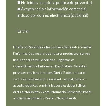
He leído y acepto la política de privacitat
Acepto recibir información comercial,
incluso por correo electrónico (opcional)
Finalitats: Respondre a les vostres sol·licituds i remetre-
li informació comercial dels nostres productes i serveis,
fins i tot per correu electrònic. Legitimació:
Consentiment de l’interessat. Destinataris: No estan
previstes cessions de dades. Drets: Podeu retirar el
vostre consentiment en qualsevol moment, així com
accedir, rectificar, suprimir les vostres dades i altres
drets a info@piritrek.com. Informació Addicional: Podeu
ampliar la informació a l'enllaç d'Avisos Legals.