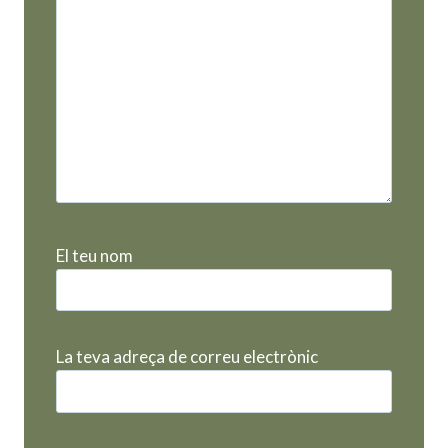
El teu nom
La teva adreça de correu electrònic