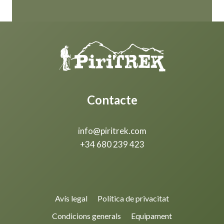
Contacte
info@piritrek.com
+34 680 239 423
Avís legal
Política de privacitat
Condicions generals
Equipament