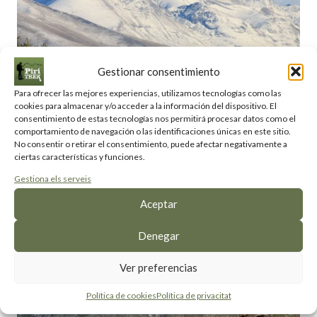
Gestionar consentimiento
Para ofrecer las mejores experiencias, utilizamos tecnologías como las
cookies para almacenar y/o acceder a la información del dispositivo. El
consentimiento de estas tecnologías nos permitirá procesar datos como el
comportamiento de navegación o las identificaciones únicas en este sitio.
No consentir o retirar el consentimiento, puede afectar negativamente a
ciertas características y funciones.
Gestiona els serveis
Aceptar
Denegar
Ver preferencias
Política de cookies
Política de privacitat