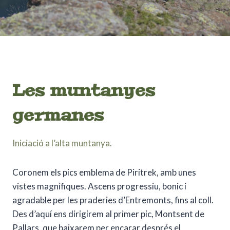
Les muntanyes
germanes
Iniciació a l’alta muntanya.
Coronem els pics emblema de Piritrek, amb unes
vistes magnífiques. Ascens progressiu, bonic i
agradable per les praderies d’Entremonts, fins al coll.
Des d’aquí ens dirigirem al primer pic, Montsent de
Pallars, que baixarem per encarar després el