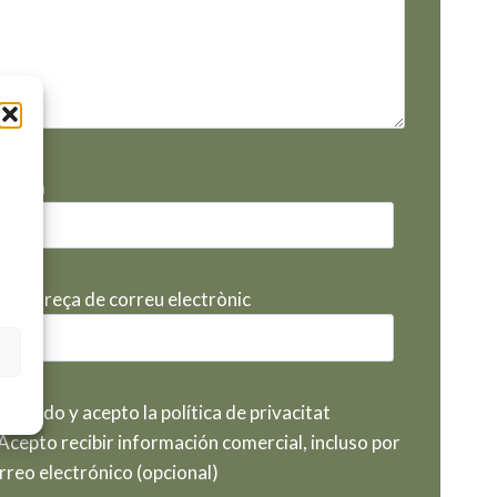
eu nom
eva adreça de correu electrònic
He leído y acepto la política de privacitat
Acepto recibir información comercial, incluso por
rreo electrónico (opcional)