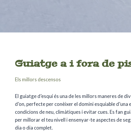
Guiatge a i fora de pi
Els millors descensos
El guiatge d’esquí és una de les millors maneres de di
d’on, perfecte per conèixer el domini esquiable d’una 
condicions de neu, climàtiques i evitar cues. Es fan gu
per millorar el teu nivell i ensenyar-te aspectes de se
dia o dia complet.