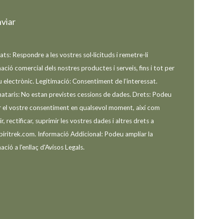
tats: Respondre a les vostres sol·licituds i remetre-li
ació comercial dels nostres productes i serveis, fins i tot per
 electrònic. Legitimació: Consentiment de l’interessat.
nataris: No estan previstes cessions de dades. Drets: Podeu
ar el vostre consentiment en qualsevol moment, així com
r, rectificar, suprimir les vostres dades i altres drets a
piritrek.com. Informació Addicional: Podeu ampliar la
ació a l'enllaç d'Avisos Legals.