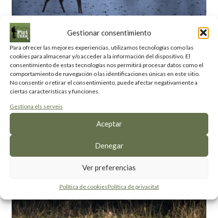
Gestionar consentimiento
Para ofrecer las mejores experiencias, utilizamos tecnologías como las
cookies para almacenar y/o acceder a la información del dispositivo. El
consentimiento de estas tecnologías nos permitirá procesar datos como el
comportamiento de navegación o las identificaciones únicas en este sitio.
No consentir o retirar el consentimiento, puede afectar negativamente a
ciertas características y funciones.
Gestiona els serveis
Aceptar
Denegar
Ver preferencias
Política de cookies
Política de privacitat