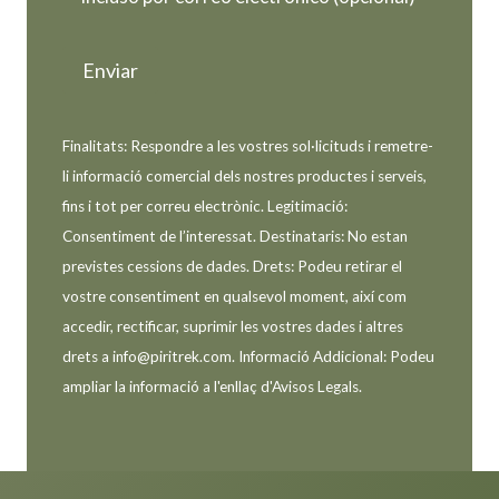
Finalitats: Respondre a les vostres sol·licituds i remetre-
li informació comercial dels nostres productes i serveis,
fins i tot per correu electrònic. Legitimació:
Consentiment de l’interessat. Destinataris: No estan
previstes cessions de dades. Drets: Podeu retirar el
vostre consentiment en qualsevol moment, així com
accedir, rectificar, suprimir les vostres dades i altres
drets a info@piritrek.com. Informació Addicional: Podeu
ampliar la informació a l'enllaç d'Avisos Legals.